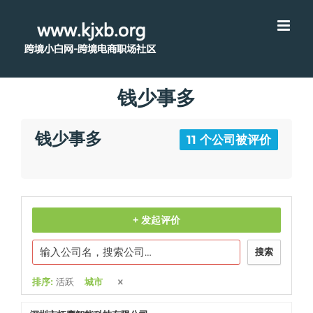
钱少事多
钱少事多
11 个公司被评价
+ 发起评价
搜索
排序:
活跃
城市