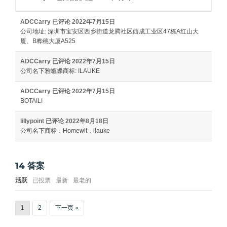
ADCCarry
已评论
2022年7月15日
公司地址: 深圳市宝安区西乡街道龙腾社区西成工业区47栋A红山大
厦、B桦穗大厦A525
ADCCarry
已评论
2022年7月15日
公司名下雅蠛蝶商标: ILAUKE
ADCCarry
已评论
2022年7月15日
BOTAILI
lillypoint
已评论
2022年8月18日
公司名下商标：Homewit，ilauke
14
答案
活跃
已投票
最新
最老的
1
2
下一页 »