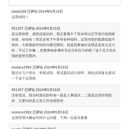
lulala188
已评论
2024年5月14日
运营岗吗？
951357
已评论
2024年5月15日
是运营岗呀，感觉还挺好的，我主要看中了双休和法定节假日按国家
休假，哈哈哈！而且还有下午茶等各种福利，运营内部的氛围也挺不
错的，大家都挺年轻的沟通无障碍。就是想要做好业绩还是有点压力
的，不过工作嘛， 想要挣钱多哪有完全没有压力的呢？这个压力也在
我的接受范围内。
monica1992
已评论
2024年5月16日
面试分几个部分，有笔试吗，笔试题目还记得吗，我也说准备去面试
一下这个运营岗
951357
已评论
2024年5月16日
没有笔试，我当时面试的时候一面是人事面试，二面是运营经理面
的，主要问的是之前工作业绩那些
monica1992
已评论
2024年5月16日
运营经理大概会问些什么问题，下周一去面试看看