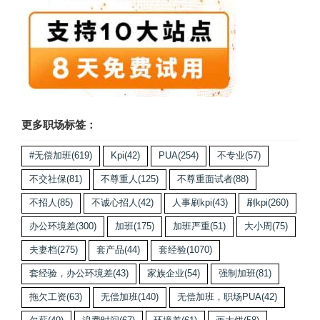
更多职场标签：
#无偿加班
(619)
Kpi
(42)
PUA
(254)
不专业
(57)
不交社保
(81)
不尊重人
(125)
不尊重面试者
(88)
不招人
(85)
不诚心招人
(42)
人事刷kpi
(43)
刷kpi
(260)
办公环境差
(300)
加班
(175)
加班严重
(51)
大小周
(75)
夫妻档
(275)
套产品
(44)
套经验
(1070)
套经验，办公环境差
(43)
家族企业
(54)
强制加班
(81)
拖欠工资
(63)
无偿加班
(140)
无偿加班，职场PUA
(42)