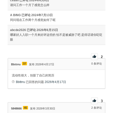
cealin
已评论
2024年6月8日
请问工作一个月了感觉怎么样
A BING
已评论
2024年7月13日
同问现在工作两个月感觉如何了呢
abcde2026
已评论
2026年6月15日
哪家好人入职一个月来好评这些的 怕不是被威胁了吧 是得话请你眨眨
眼
2
37
0
条评论
Bbttrru
发布 2026年4月17日
流动性很大，别脏了自己的简历
Bbttrru
已回答的问题
2026年4月17日
3
45
2
条评论
5848666
发布 2026年3月30日