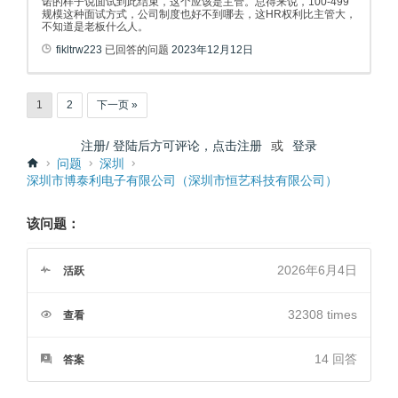
诺的样子说面试到此结束，这个应该是主管。总得来说，100-499
规模这种面试方式，公司制度也好不到哪去，这HR权利比主管大，
不知道是老板什么人。
fikltrw223
已回答的问题
2023年12月12日
1
2
下一页 »
注册/ 登陆后方可评论，点击注册
或
登录
问题
深圳
深圳市博泰利电子有限公司（深圳市恒艺科技有限公司）
该问题：
2026年6月4日
活跃
32308 times
查看
14
回答
答案