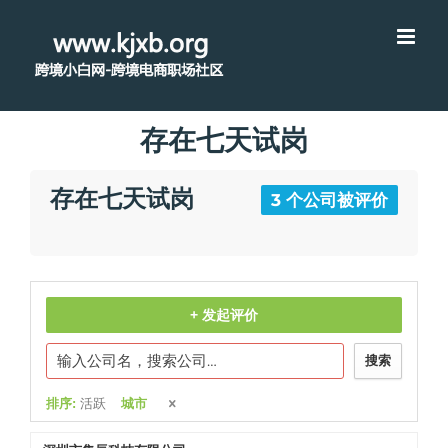
存在七天试岗
存在七天试岗
3 个公司被评价
+ 发起评价
搜索
排序:
活跃
城市