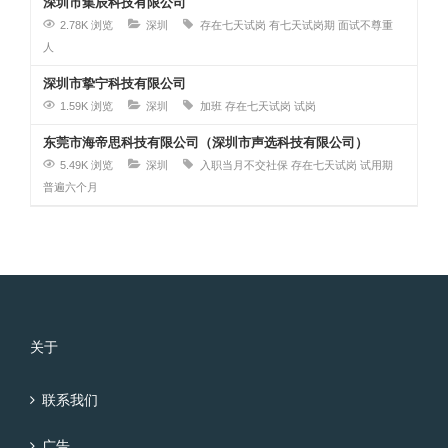
深圳市集辰科技有限公司
2.78K 浏览
深圳
存在七天试岗
有七天试岗期
面试不尊重
人
深圳市挚宁科技有限公司
1.59K 浏览
深圳
加班
存在七天试岗
试岗
东莞市海帝思科技有限公司（深圳市声选科技有限公司）
5.49K 浏览
深圳
入职当月不交社保
存在七天试岗
试用期
普遍六个月
关于
联系我们
广告