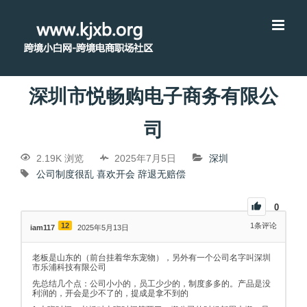
深圳市悦畅购电子商务有限公
司
2.19K 浏览
2025年7月5日
深圳
公司制度很乱
喜欢开会
辞退无赔偿
0
12
1
条评论
iam117
2025年5月13日
老板是山东的（前台挂着华东宠物），另外有一个公司名字叫深圳
市乐浦科技有限公司
先总结几个点：公司小小的，员工少少的，制度多多的。产品是没
利润的，开会是少不了的，提成是拿不到的