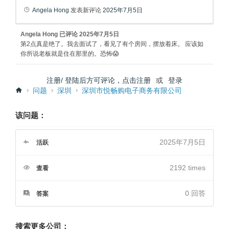
Angela Hong
发表新评论
2025年7月5日
Angela Hong
已评论
2025年7月5日
第2点真是绝了。我去面试了，看见了有个房间，摆放着床。 应该如
你所说老板就是住在那里的。恐怖😱
注册/ 登陆后方可评论，点击注册
或
登录
问题
深圳
深圳市悦畅购电子商务有限公司
该问题：
2025年7月5日
活跃
2192 times
查看
0
回答
答案
搜索更多公司：