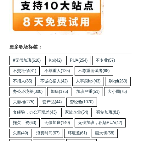
更多职场标签：
#无偿加班
(618)
Kpi
(42)
PUA
(254)
不专业
(57)
不交社保
(81)
不尊重人
(125)
不尊重面试者
(88)
不招人
(85)
不诚心招人
(42)
人事刷kpi
(43)
刷kpi
(260)
办公环境差
(300)
加班
(175)
加班严重
(51)
大小周
(75)
夫妻档
(275)
套产品
(44)
套经验
(1070)
套经验，办公环境差
(43)
家族企业
(54)
强制加班
(81)
拖欠工资
(63)
无偿加班
(140)
无偿加班，职场PUA
(42)
欠薪
(49)
浪费时间
(67)
环境差
(61)
画大饼
(58)