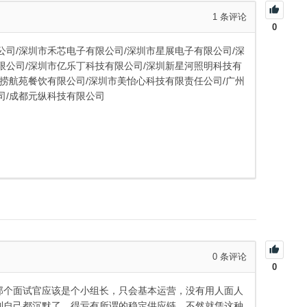
1
条评论
0
公司/深圳市禾芯电子有限公司/深圳市星展电子有限公司/深
限公司/深圳市亿乐丁科技有限公司/深圳新星河照明科技有
叹捞航苑餐饮有限公司/深圳市美怡心科技有限责任公司/广州
司/成都元纵科技有限公司
0
条评论
0
那个面试官应该是个小组长，只会基本运营，没有用人面人
到自己都沉默了。得亏有所谓的稳定供应链，不然就凭这种