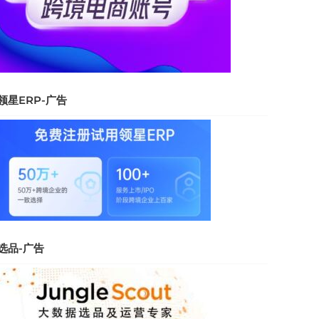
领星ERP-广告
选品-广告