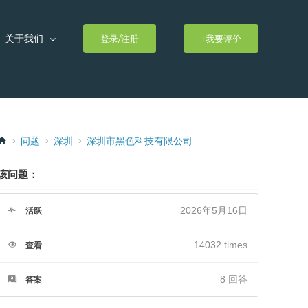
关于我们
登录/注册
+我要评价
问题
深圳
深圳市黑色科技有限公司
该问题：
2026年5月16日
活跃
14032 times
查看
8
回答
答案