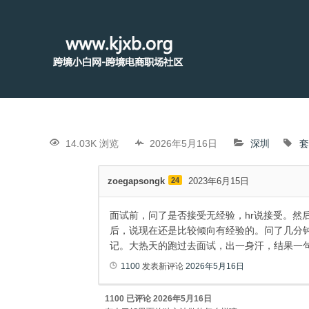
14.03K 浏览
2026年5月16日
深圳
套
zoegapsongk
24
2023年6月15日
面试前，问了是否接受无经验，hr说接受。然
后，说现在还是比较倾向有经验的。问了几分
记。大热天的跑过去面试，出一身汗，结果一
1100
发表新评论
2026年5月16日
1100
已评论
2026年5月16日