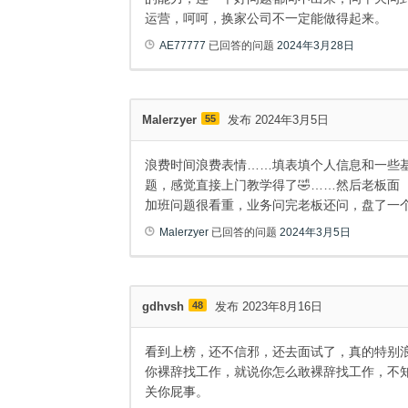
运营，呵呵，换家公司不一定能做得起来。
AE77777
已回答的问题
2024年3月28日
Malerzyer
55
发布 2024年3月5日
浪费时间浪费表情……填表填个人信息和一些
题，感觉直接上门教学得了🤣……然后老板面
加班问题很看重，业务问完老板还问，盘了一
Malerzyer
已回答的问题
2024年3月5日
gdhvsh
48
发布 2023年8月16日
看到上榜，还不信邪，还去面试了，真的特别
你裸辞找工作，就说你怎么敢裸辞找工作，不知
关你屁事。