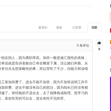
最老的
最新
已投票
活跃
0
条评论
0
个组在招人，因为离职率高。加班一般是做汇报性的表格，
简单说就是告诉老板自己有在鞭策下属，没让她们闲着。从
没有功夫去想策略性的事，所以苦吃了不少，但能力和业绩
员工算加班费了。进去不能不加班，因为不加班说明工作不
薅加班费。进去不能没有自己的想法，因为组长已经没有精
僭越了。有经验的不适合去，去了就降格成助理。想学习的
言。喜欢吃苦的可以去，进去有吃不完的苦。