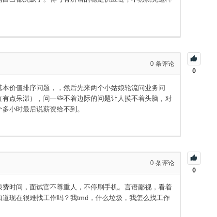
0
条评论
0
基本价值排序问题，，然后先来两个小姑娘轮流问业务问
（有点呆滞），问一些不着边际的问题让人摸不着头脑，对
个多小时最后说薪资给不到。
0
条评论
0
浪费时间，面试官不尊重人，不停刷手机。言语鄙视，看着
道现在很难找工作吗？我tmd，什么垃圾，我怎么找工作