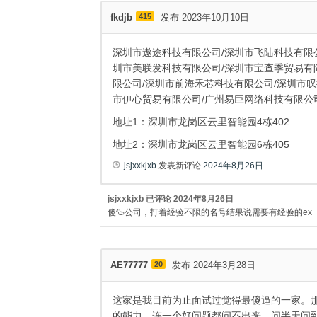
fkdjb
415
发布 2023年10月10日
深圳市遨途科技有限公司/深圳市飞陆科技有限
圳市美联发科技有限公司/深圳市宝查季贸易有
限公司/深圳市前海禾芯科技有限公司/深圳市
市伊心贸易有限公司/广州易巨网络科技有限公
地址1：深圳市龙岗区云里智能园4栋402
地址2：深圳市龙岗区云里智能园6栋405
jsjxxkjxb
发表新评论
2024年8月26日
jsjxxkjxb
已评论
2024年8月26日
傻🦆公司，打着经验不限的名号结果说需要有经验的ex
AE77777
20
发布 2024年3月28日
这家是我目前为止面试过觉得最傻逼的一家。
的能力，连一个好问题都问不出来，问半天问