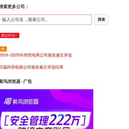
搜索更多公司：
搜索
发起评论+
热
2024~2025年跨境电商公司最差雇主评选
历届跨境电商公司最差雇主评选结果
紫鸟浏览器 -广告