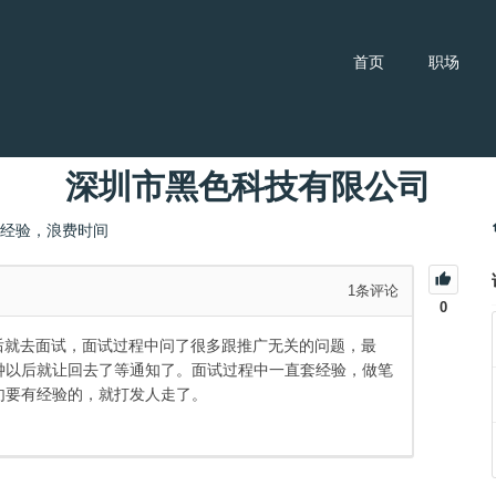
首页
职场
深圳市黑色科技有限公司
经验，浪费时间
1
条评论
0
后就去面试，面试过程中问了很多跟推广无关的问题，最
钟以后就让回去了等通知了。面试过程中一直套经验，做笔
句要有经验的，就打发人走了。