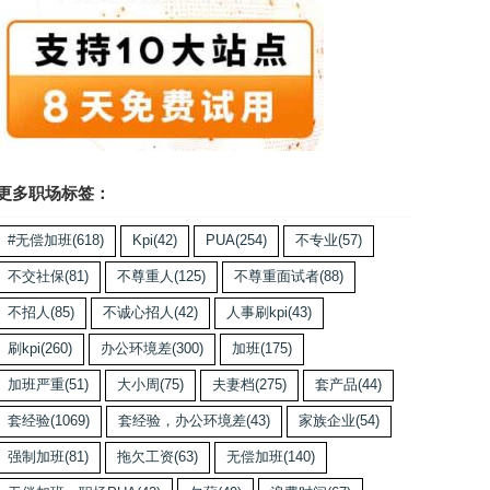
更多职场标签：
#无偿加班
(618)
Kpi
(42)
PUA
(254)
不专业
(57)
不交社保
(81)
不尊重人
(125)
不尊重面试者
(88)
不招人
(85)
不诚心招人
(42)
人事刷kpi
(43)
刷kpi
(260)
办公环境差
(300)
加班
(175)
加班严重
(51)
大小周
(75)
夫妻档
(275)
套产品
(44)
套经验
(1069)
套经验，办公环境差
(43)
家族企业
(54)
强制加班
(81)
拖欠工资
(63)
无偿加班
(140)