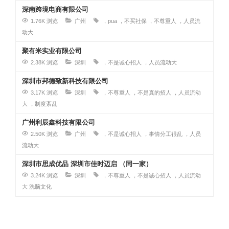
深南跨境电商有限公司
1.76K 浏览
广州
，pua
，不买社保
，不尊重人
，人员流
动大
聚有米实业有限公司
2.38K 浏览
深圳
，不是诚心招人
，人员流动大
深圳市邦德致新科技有限公司
3.17K 浏览
深圳
，不尊重人
，不是真的招人
，人员流动
大
，制度紊乱
广州利辰鑫科技有限公司
2.50K 浏览
广州
，不是诚心招人
，事情分工很乱
，人员
流动大
深圳市思成优品 深圳市佳时迈启 （同一家）
3.24K 浏览
深圳
，不尊重人
，不是诚心招人
，人员流动
大
洗脑文化