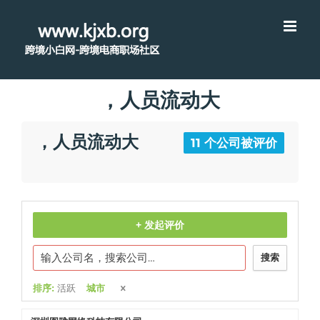
，人员流动大
，人员流动大
11 个公司被评价
+ 发起评价
搜索
排序:
活跃
城市