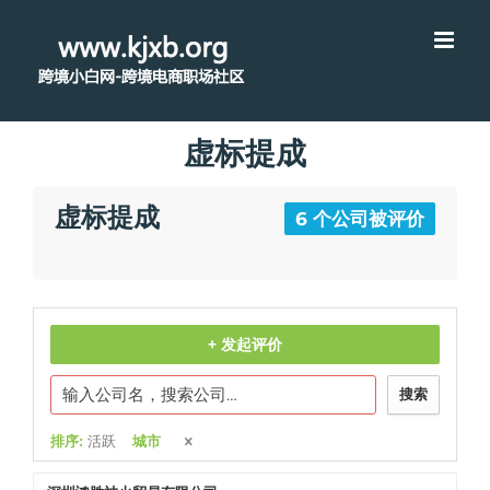
虚标提成
虚标提成
6 个公司被评价
+ 发起评价
搜索
排序:
活跃
城市