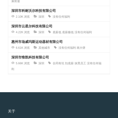
展前途
深圳市科耐沃尔科技有限公司
2.10K 浏览
深圳
没有任何福利
深圳市云星尔科技有限公司
4.22K 浏览
深圳
底薪低
底薪极低
没有任何福利
惠州市场威玛斯运动器材有限公司
6.61K 浏览
其他城市
没有任何福利
画大饼
深圳市惟凯科技有限公司
5.66K 浏览
深圳
合同有坑
扣底薪
抹黑员工
没有任何福
利
关于