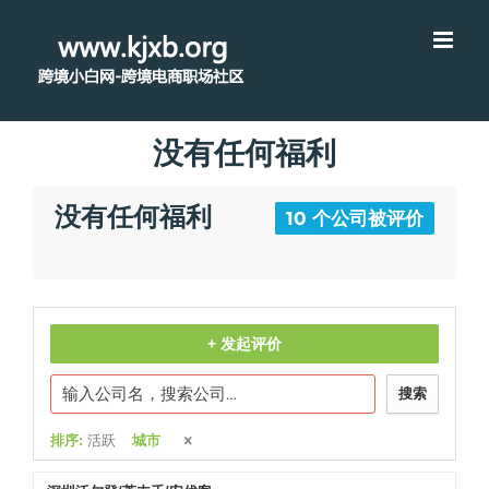
没有任何福利
没有任何福利
10 个公司被评价
+ 发起评价
搜索
排序:
活跃
城市