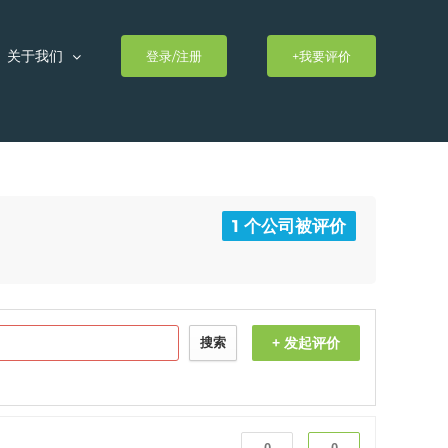
关于我们
登录/注册
+我要评价
1 个公司被评价
+ 发起评价
搜索