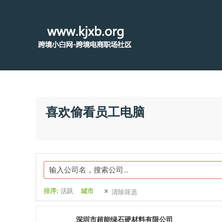
喜欢偷看员工电脑
排序:
活跃
城市
清除筛选
深圳市超能绿石硬材料有限公司