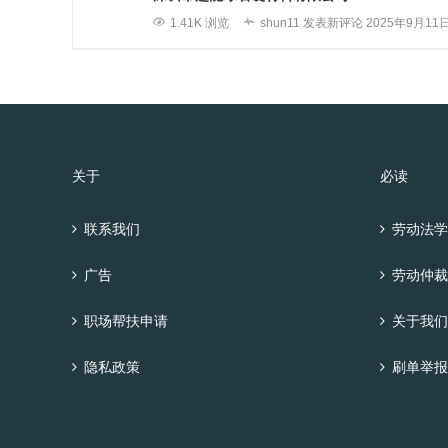
1.41K 浏览
shun11
发表新评论
2025年9月11
关于
必读
联系我们
劳动法学
广告
劳动仲裁
职场帮扶申请
关于我们
隐私政策
刷单举报