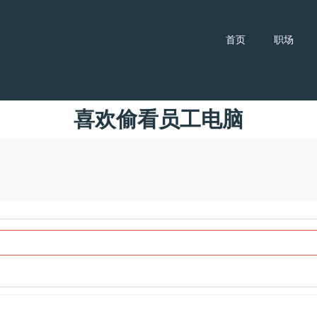
首页
职场
喜欢偷看员工电脑