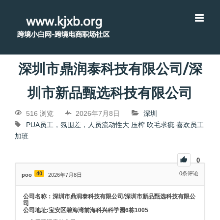
深圳市鼎润泰科技有限公司/深
圳市新品甄选科技有限公司
516 浏览
2026年7月8日
深圳
PUA员工，氛围差，人员流动性大
压榨
吹毛求疵
喜欢员工
加班
0
40
0
条评论
poo
2026年7月8日
公司名称：深圳市鼎润泰科技有限公司/深圳市新品甄选科技有限公
司
公司地址:宝安区碧海湾前海科兴科学园6栋1005