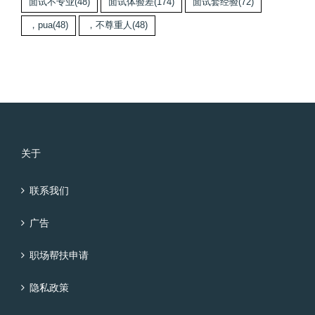
面试不专业
(48)
面试体验差
(174)
面试套经验
(72)
，pua
(48)
，不尊重人
(48)
关于
联系我们
广告
职场帮扶申请
隐私政策