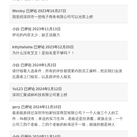
Wesley
已评论
2023年10月27日
我觉得深圳市一想电子商务有限公司可以光荣上榜
小白
已评论
2023年11月13日
评论的内容太少，缺乏说服力
kittyhahaha
已评论
2023年12月20日
为什么没有艾文！是知名度不够吗？！
小白
已评论
2024年1月2日
请仔细看入选条件，所有的评价都需要内部员工爆料，然后我们会派
志愿者上门核实，以及跟评价人核实
Yu123
已评论
2024年1月12日
深圳汇聚成林科技有限公司要上榜
gery
已评论
2024年11月10日
最差能差得过深圳市怡家怡室商贸有限公司？一个人做三个人的工
作，4k都没有，来这的实习生3k，老板还是扶弟魔，家族企业，一个
公司三四个老板，三四个老板的标准还不一致，能做的都是神人
小白
已评论
2024年11月14日