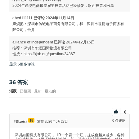
2024年跨境电商最差雇主投票活动已经修复，欢迎投票和分享
abcd111111
已评论
2024年11月14日
麻烦把：深圳市传诚电子商务有限公司，和，深圳市世捷电子商务有
限公司，合并
alliance of Independent
已评论
2024年12月15日
推荐：深圳市华远国际物流有限公司
链接：https://kjxb.org/question/34867
显示 5更多评论
36
答案
活跃
已投票
最新
最老的
0
15
0
条评论
FBIzaici
发布 2026年5月27日
深圳如恒科技有限公司，HR一个赛一个烂，提成也越来越少，各种