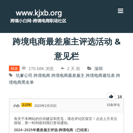
跨境电商最差雇主评选活动 &
意见栏
270.68K 浏览
2 天 前
深圳
精选
坑爹公司
跨境电商
跨境电商最差雇主
跨境电商避坑表
跨
境电商黑名单
14
2.27K
15
条评论
小白
2023年2月20日
有关于本网站的任何建议和意见，请在评论区留言！点击上方关注
按钮，第一时间收到我们变动通知。
2024~2025年最差雇主评选-跨境电商（已结束）